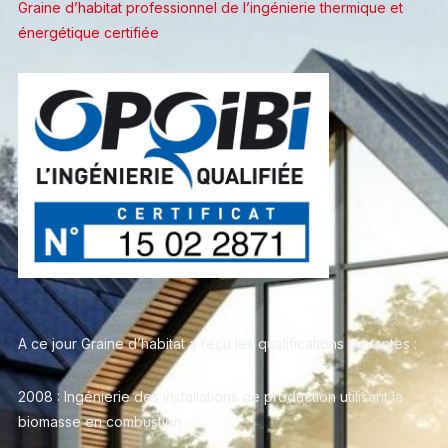
Graine d’habitat professionnel de l’ingénierie thermique et
énergétique certifiée
A ce jour Graine d’habitat a reçu les qualifications suivantes :
2008 : Ingénierie des installations de production utilisant la
biomasse en combustion